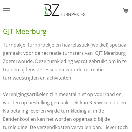
Ga
direct
naar
GJT Meerburg
de
hoofdinhoud
Turnpakje, turnbroekje en haarelastiek (wokkel) speciaal
gemaakt voor de recreatie turnsters van GJT Meerburg
Zoeterwoude.
Deze turnkleding wordt gebruikt om in te
trainen tijdens de lessen en voor de recreatie
turnwedstrijden en activiteiten.
Verenigingsartikelen zijn meestal niet op voorraad en
worden op bestelling gemaakt. Dit kan 3-5 weken duren.
Na betaling leveren wij de turnkleding af in de
Eendenkooi en kan het worden opgehaald bij de
turnleiding. De verzendkosten vervallen dan. Liever toch