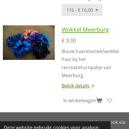
Wokkel Meerburg
€ 3,00
Blauw haarelastiek/wokkel.
Past bij het
recreatieturnpakje van
Meerburg.
Bekijk details
In winkelwagen
Volg ons ook via:
Deze website gebruikt cookies voor analyse-