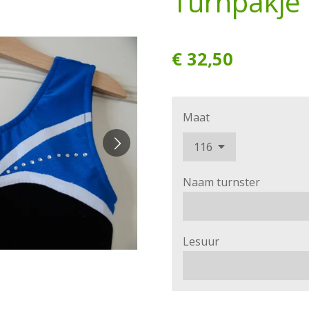
Turnpakje
€ 32,50
Maat
Naam turnster
Lesuur