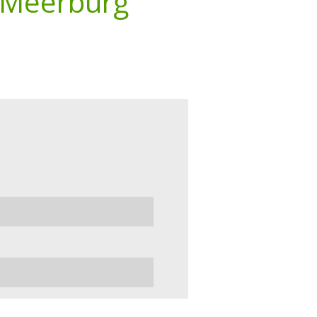
 Meerburg