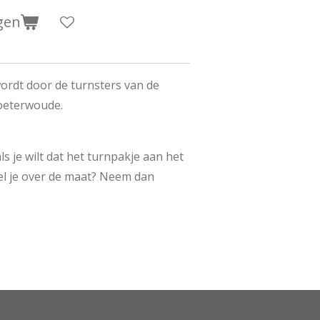
gen
ordt door de turnsters van de
oeterwoude.
ls je wilt dat het turnpakje aan het
fel je over de maat? Neem dan