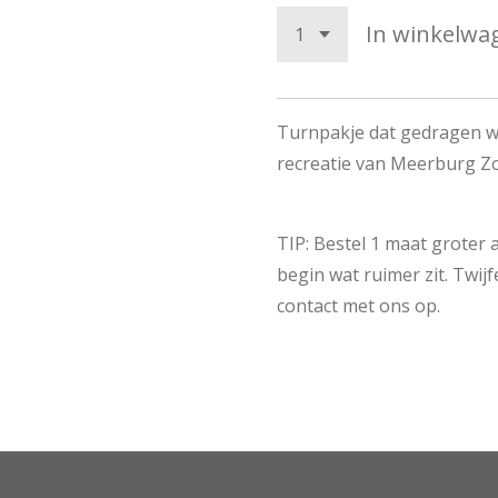
In winkelwa
Turnpakje dat gedragen w
recreatie van Meerburg Z
TIP: Bestel 1 maat groter a
begin wat ruimer zit. Twij
contact met ons op.