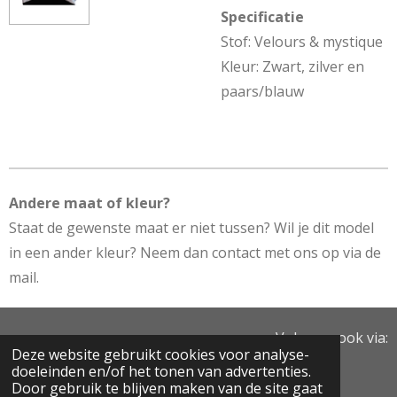
Specificatie
Stof: Velours & mystique
Kleur: Zwart, zilver en
paars/blauw
Andere maat of kleur?
Staat de gewenste maat er niet tussen? Wil je dit model
in een ander kleur? Neem dan contact met ons op via de
mail.
Volg ons ook via:
Deze website gebruikt cookies voor analyse-
doeleinden en/of het tonen van advertenties.
Door gebruik te blijven maken van de site gaat