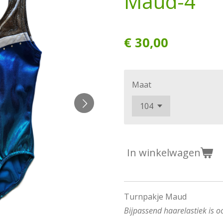
Maud-4
€ 30,00
Maat
In winkelwagen
Turnpakje Maud
Bijpassend haarelastiek is oo