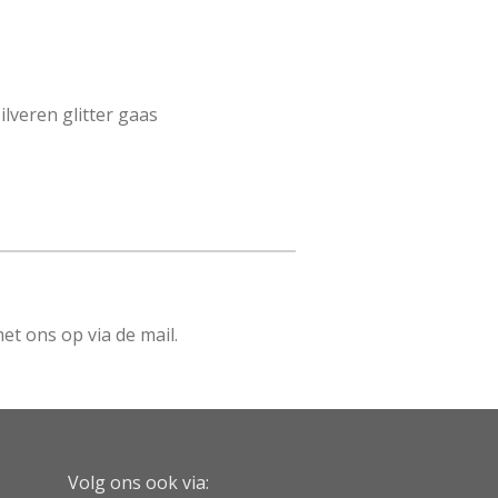
ilveren glitter gaas
et ons op via de mail.
Volg ons ook via: