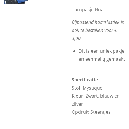
Turnpakje Noa
Bijpassend haarelastiek is
ook te bestellen voor €
3,00
Dit is een uniek pakje
en eenmalig gemaakt
Specificatie
Stof: Mystique
Kleur: Zwart, blauw en
zilver
Opdruk: Steentjes